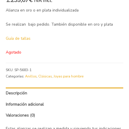
IVA Incl.
Alianza en oro o en plata individualizada
Se realizan bajo pedido. También disponible en oro y plata
Guía de tallas
Agotado
SKU:
SP-5683-1
Categorías:
Anillos
,
Clásicas
,
Joyas para hombre
Descripción
Información adicional
Valoraciones (0)
Estas alianzas se realizan a medida y siguiendo tus indicaciones.