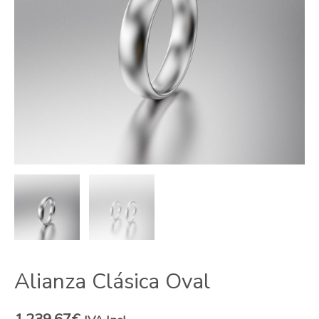
Alianza Clásica Oval
1.239,67
€