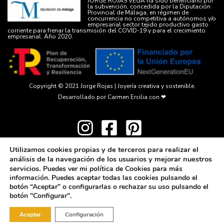
JORGE ROJAS VEGA ha sido beneficiario por
la subvención, concedida por la Diputación
Provincial de Málaga, en régimen de
concurrencia no competitiva a autónomos y/o
empresarial sector tejido productivo gasto
corriente para frenar la transmisión del COVID-19 y para el crecimiento
empresarial. Año 2020.
Copyright © 2021
Jorge Rojas | Joyería creativa y sostenible.
Desarrollado por
Carmen Ercilia
con ❤
Utilizamos cookies propias y de terceros para realizar el
análisis de la navegación de los usuarios y mejorar nuestros
servicios.
Puedes ver mi política de Cookies para más
información. Puedes aceptar todas las cookies pulsando el
botón “Aceptar” o configurarlas o rechazar su uso pulsando el
botón "Configurar".
Aceptar
Configuración