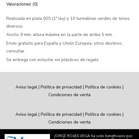
Valoraciones (0)
Realizada en plata 925 (1ª ley) y 10 turmalinas verdes de tonos
diversos
Ancho 9 mm, altura máxima en la parte de arriba 5 mm.
Envío gratuito para España y Unión Europea, otros destinos ;
consultar
Se entrega con estuche sin plásticos de regalo
Aviso legal
|
Política de privacidad
|
Política de cookies
|
Condiciones de venta
Aviso legal
|
Política de privacidad
|
Política de cookies
|
Condiciones de venta
JORGE ROJAS VEGA ha sido beneficiario por