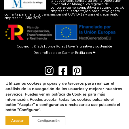
la subvención, concedida por la Diputación
Provincial de Málaga, en régimen de
concurrencia no competitiva a autónomos y/o
empresarial sector tejido productivo gasto
corriente para frenar la transmisión del COVID-19 y para el crecimiento
empresarial. Año 2020.
Copyright © 2021
Jorge Rojas | Joyería creativa y sostenible.
Desarrollado por
Carmen Ercilia
con ❤
Utilizamos cookies propias y de terceros para realizar el
análisis de la navegación de los usuarios y mejorar nuestros
servicios.
Puedes ver mi política de Cookies para más
información. Puedes aceptar todas las cookies pulsando el
botón “Aceptar” o configurarlas o rechazar su uso pulsando el
botón "Configurar".
Aceptar
Configuración