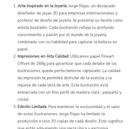
Arte Inspirado en la Joyería:
Jorge Rojas, un destacado
diseñador de joyas 3D para empresas internacionales y
profesor de diseño de joyería, te presenta su faceta como
artista ilustrador. Cada ilustración refleja su profundo
conocimiento y pasión por el mundo de la joyería,
combinado con su habilidad para capturar la belleza en
papel.
Impresiones en Alta Calidad:
Utilizamos papel Fineart
Offset de 269g para garantizar que cada detalle de las
ilustraciones quede perfectamente capturado. La calidad
de impresión te permitirá disfrutar de la esencia y la
riqueza de cada obra de arte. Esta ilustración está
enmarcada con un fino perfil de madera clara , paspartú y
cristal.
Edición Limitada:
Para mantener la exclusividad y el valor
de estas ilustraciones, Jorge Rojas ha limitado la
producción a solo 30 copias de cada diseño. Esto significa
que estás adquiriendo una pieza única y exclusiva.