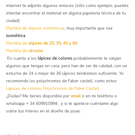
internet te adjunto algunos enlaces (sólo como ejemplo, puedes
intentar encontrar el material en alguna papelería técnica de tu
ciudad):
Plantilla de elipses isométrica
s
, muy importante que sea
isométrica
Plantilla de
elipses de 25, 35, 45 y 60
Plantilla de
círculos
En cuanto a los
lápices de colores
probablemente te valgan
algunos que tengas en casa, pero han de ser de calidad, con un
estuche de 24 o mejor de 36 lápices tendremos suficiente. Yo
recomiendo los polychromos de Faber castell, como estos:
Lápices de colores Polychromos de Faber Castell
¿Dudas? Me tienes disponible por
email
o en mi teléfono o
whatsapp + 34 609910994 , y si te apetece cuéntame algo
sobre tus interes en el diseño de joyas.