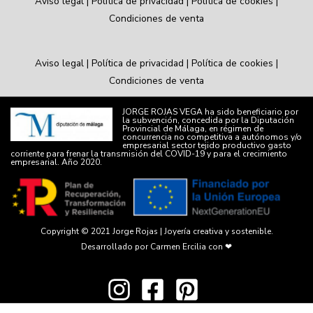
Aviso legal
|
Política de privacidad
|
Política de cookies
|
Condiciones de venta
Aviso legal
|
Política de privacidad
|
Política de cookies
|
Condiciones de venta
JORGE ROJAS VEGA ha sido beneficiario por
la subvención, concedida por la Diputación
Provincial de Málaga, en régimen de
concurrencia no competitiva a autónomos y/o
empresarial sector tejido productivo gasto
corriente para frenar la transmisión del COVID-19 y para el crecimiento
empresarial. Año 2020.
Copyright © 2021
Jorge Rojas | Joyería creativa y sostenible.
Desarrollado por
Carmen Ercilia
con ❤