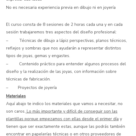
No es necesaria experiencia previa en dibujo ni en joyería
El curso consta de 8 sesiones de 2 horas cada una y en cada
sesión trabajaremos tres aspectos del diseño profesional:
– Técnicas de dibujo a lápiz perspectivas, planos técnicos,
reflejos y sombras que nos ayudarán a representar distintos
tipos de joyas, gemas y engastes.
– Contenido práctico para entender algunos procesos del
diseño y la realización de las joyas, con información sobre
técnicas de fabricación.
– Proyectos de joyería
Materiales
Aquí abajo te indico los materiales que vamos a necesitar, no
son caros.
Lo más importante y difícil de conseguir son las
plantillas
porque empezamos con ellas desde el primer día
y
tienen que ser exactamente estas, aunque las podrás también
encontrar en papelerías técnicas o en otros proveedores de